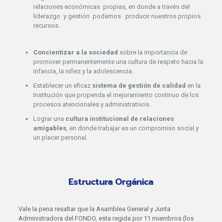
relaciones económicas propias, en donde a través del
liderazgo y gestión podamos producir nuestros propios
recursos.
Concientizar a la sociedad
sobre la importancia de
promover permanentemente una cultura de respeto hacia la
infancia, la niñez y la adolescencia.
Establecer un eficaz
sistema de gestión de calidad
en la
Institución que propenda el mejoramiento continuo de los
procesos atencionales y administrativos.
Lograr una
cultura institucional de relaciones
amigables
, en donde trabajar es un compromiso social y
un placer personal.
Estructura Orgánica
Vale la pena resaltar que la Asamblea General y Junta
Administradora del FONDO, esta regida por 11 miembros (los