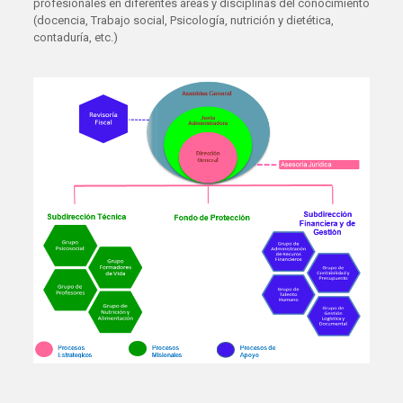
profesionales en diferentes áreas y disciplinas del conocimiento
(docencia, Trabajo social, Psicología, nutrición y dietética,
contaduría, etc.)