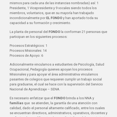
mismos para cada una de las instancias nombradas) así: 1
Presidente, 1 Vicepresidente y 9 vocales siendo todos los
miembros, voluntarios, que en su mayoría han trabajado
incondicionalmente por
EL FONDO
y han aportado toda su
capacidad a su formación y crecimiento.
La planta de personal del
FONDO
la conforman 21 personas que
participan en los siguientes procesos:
Procesos Estratégicos: 1
Procesos Misionales: 14
Procesos de Apoyo: 6
Adicionalmente vinculamos a estudiantes de Psicología, Salud
Ocupacional, Pedagogía quienes apoyan los procesos
Misionales y para apoyar el área administrativa vinculamos
pasantes de colegios que requieren cumplir un trabajo social
para graduarse, el cual se hace con la supervisión del Servicio
Nacional de Aprendizaje – SENA.
Es necesario enfatizar que el
FONDO
brinda a los NNA y
familias
que se atienden, la garantía de una atención con
calidad, dado el personal altamente calificado, entre los cuales
se encuentran directivos, administrativos, operativos, docentes y