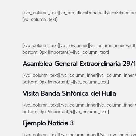
[/vc_column_text][vc_btn title=»Donar» style=»3d» co
[vc_column_text]
[/vc_column_text][vc_row_inner][vc_column_inner widt
bottom: 0px !important;}»][vc_column_text]
Asamblea General Extraordinaria 29/
[/vc_column_text][/vc_column_inner][vc_column_inner 
bottom: 0px !important;}»][vc_column_text]
Visita Banda Sinfónica del Huila
[/vc_column_text][/vc_column_inner][vc_column_inner 
bottom: 0px !important;}»][vc_column_text]
Ejemplo Noticia 3
[/vc_column_text][/vc_column_inner][/vc_row_inner][