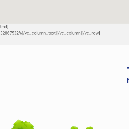
text]
867532%[/vc_column_text][/vc_column][/vc_row]