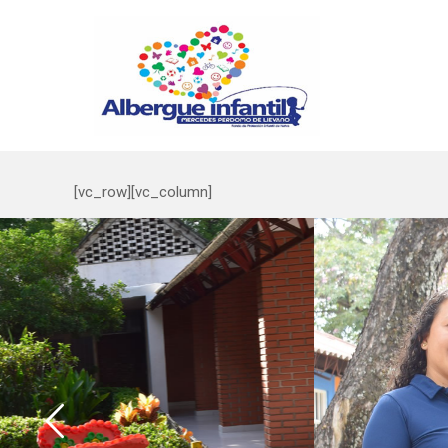
[vc_row][vc_column]