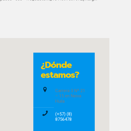
]
¿Dónde
estamos?
Carrera 3 Nº 21
– 15 en Neiva
Huila
(+57) (8)
8756478