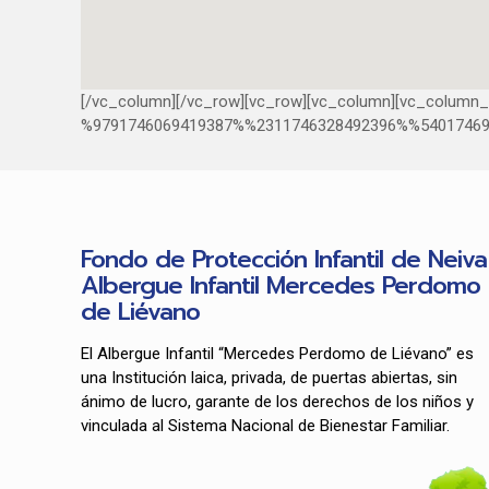
[/vc_column][/vc_row][vc_row][vc_column][vc_column_
%9791746069419387%%2311746328492396%%5401746932
Fondo de Protección Infantil de Neiva
Albergue Infantil Mercedes Perdomo
de Liévano
El Albergue Infantil “Mercedes Perdomo de Liévano” es
una Institución laica, privada, de puertas abiertas, sin
ánimo de lucro, garante de los derechos de los niños y
vinculada al Sistema Nacional de Bienestar Familiar.