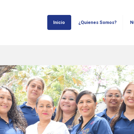
Inicio
¿Quienes Somos?
N